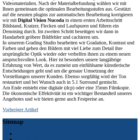
Videomaterialien. Nach der Materialbefundung wählen wir mit
Ihnen gemeinsam die optimalen Bearbeitungsstufen aus. Gestützt
auf die neusten plugins zur automatischen Bearbeitung korrigieren
wir mit
Digital Vision Nucoda
in einem ersten Arbeitsschritt
Bildstand, Kratzer, Flecken und Laufspuren und führen ein
Denoising durch. Im zweiten Schritt beseitigen wir dann in
Handarbeit gröbere Bildfehler und cachieren um.
In unserem Grading Studio bearbeiten wir Gradation, Kontrast und
Farben und geben den Bildern mit viel Liebe zum Detail ihre
ursprüngliche Optik wieder oder verhelfen ihnen zu einem neuen
anspruchsvollen Look. Hier ist besonders unsere langjährige
Erfahrung von Wert, da es zumeist um einfühlsame künstlerische
Entscheidungen geht und um die genaue Umsetzung der
Vorstellungen unserer Kunden. Ebenso sorgfältig wird der Ton
restauriert und bei Wunsch auch in 5.1 Surround gemischt.
Am Ende entsteht eine digitale (dcp) oder eine 35mm Filmkopie.
Die ökonomische Effektivität ist ein wichtiger Bestandteil unseres
Angebotes und wir bieten gerne auch Festpreise an.
Vorheriger Artikel
Sitemap
Aktuelles
Datenschutz