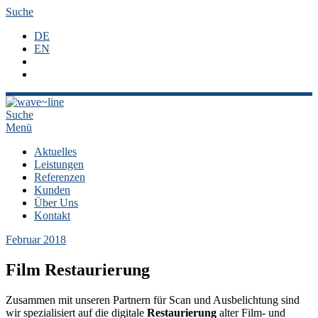
Suche
DE
EN
Suche
Menü
Aktuelles
Leistungen
Referenzen
Kunden
Über Uns
Kontakt
Februar 2018
Film Restaurierung
Zusammen mit unseren Partnern für Scan und Ausbelichtung sind
wir spezialisiert auf die digitale
Restaurierung
alter Film- und