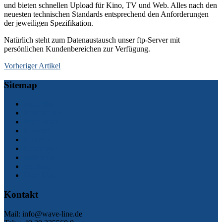
und bieten schnellen Upload für Kino, TV und Web. Alles nach den
neuesten technischen Standards entsprechend den Anforderungen
der jeweiligen Spezifikation.
Natürlich steht zum Datenaustausch unser ftp-Server mit
persönlichen Kundenbereichen zur Verfügung.
Vorheriger Artikel
Sitemap
Aktuelles
Datenschutz
Impressum
Kontakt
Kunden
Leistungen
Referenzen
Startseite
Über Uns
Kontakt
Mail: info@wave-line.de