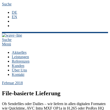
Suche
DE
EN
Suche
Menü
Aktuelles
Leistungen
Referenzen
Kunden
Über Uns
Kontakt
Februar 2018
File-basierte Lieferung
Ob Sendefiles oder Dailies – wir liefern in allen digitalen Formaten
wie Quicktime, AVC Intra MXF OP1a in H.265 oder ProRes HQ